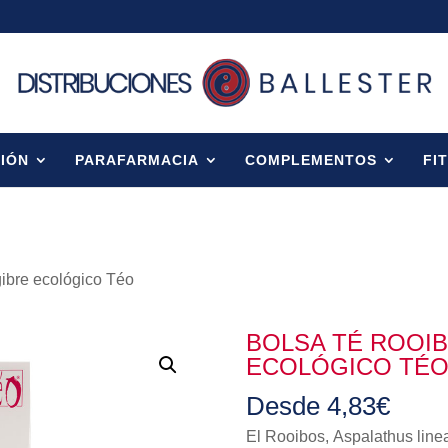
IÓN
PARAFARMACIA
COMPLEMENTOS
FI
gibre ecológico Téo
BOLSA TÉ ROOIB
ECOLÓGICO TÉ
Desde
4,83
€
El Rooibos, Aspalathus line