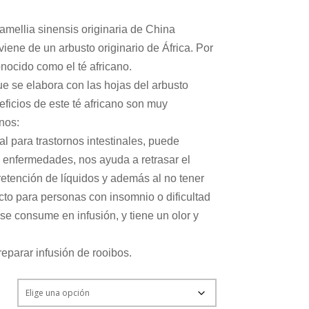
Camellia sinensis originaria de China
iene de un arbusto originario de África. Por
nocido como el té africano.
ue se elabora con las hojas del arbusto
eficios de este té africano son muy
nos:
al para trastornos intestinales, puede
s enfermedades, nos ayuda a retrasar el
etención de líquidos y además al no tener
ecto para personas con insomnio o dificultad
 se consume en infusión, y tiene un olor y
eparar infusión de rooibos.