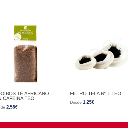
OIBOS TÉ AFRICANO
FILTRO TELA Nº 1 TÉO
N CAFEÍNA TÉO
1,25
€
Desde
2,56
€
sde