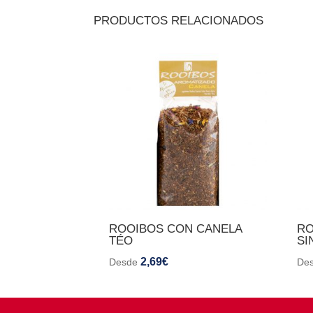
PRODUCTOS RELACIONADOS
ROOIBOS CON CANELA
RO
TÉO
SI
2,69
€
Desde
De