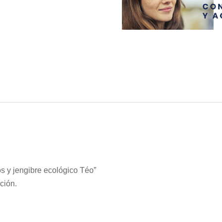
os y jengibre ecológico Téo”
ción.