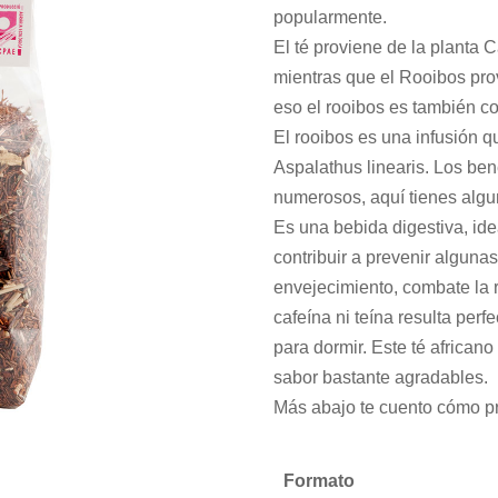
popularmente.
El té proviene de la planta 
mientras que el Rooibos prov
eso el rooibos es también co
El rooibos es una infusión q
Aspalathus linearis. Los ben
numerosos, aquí tienes algu
Es una bebida digestiva, ide
contribuir a prevenir alguna
envejecimiento, combate la r
cafeína ni teína resulta perf
para dormir. Este té africano
sabor bastante agradables.
Más abajo te cuento cómo pr
Formato