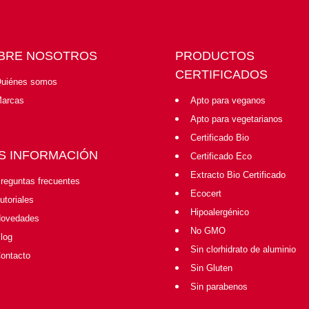
BRE NOSOTROS
PRODUCTOS
CERTIFICADOS
uiénes somos
arcas
Apto para veganos
Apto para vegetarianos
Certificado Bio
S INFORMACIÓN
Certificado Eco
Extracto Bio Certificado
reguntas frecuentes
Ecocert
utoriales
Hipoalergénico
ovedades
No GMO
log
Sin clorhidrato de aluminio
ontacto
Sin Gluten
Sin parabenos