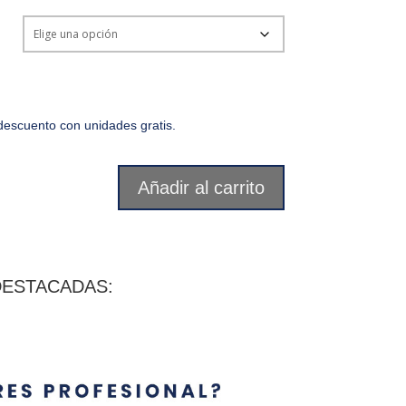
escuento con unidades gratis.
Añadir al carrito
DESTACADAS: