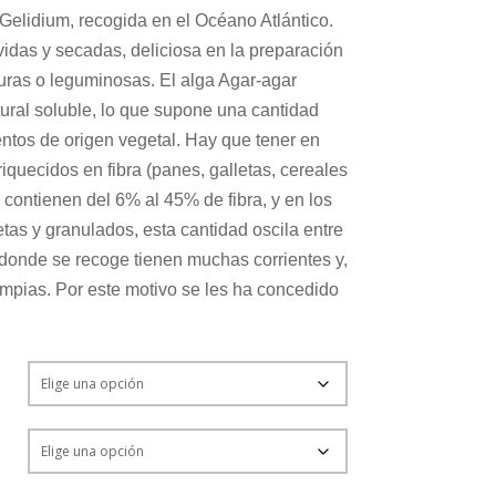
 Gelidium, recogida en el Océano Atlántico.
idas y secadas, deliciosa en la preparación
duras o leguminosas. El alga Agar-agar
ural soluble, lo que supone una cantidad
mentos de origen vegetal. Hay que tener en
iquecidos en fibra (panes, galletas, cereales
 contienen del 6% al 45% de fibra, y en los
etas y granulados, esta cantidad oscila entre
donde se recoge tienen muchas corrientes y,
mpias. Por este motivo se les ha concedido