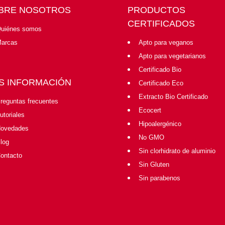
BRE NOSOTROS
PRODUCTOS
CERTIFICADOS
uiénes somos
arcas
Apto para veganos
Apto para vegetarianos
Certificado Bio
S INFORMACIÓN
Certificado Eco
Extracto Bio Certificado
reguntas frecuentes
Ecocert
utoriales
Hipoalergénico
ovedades
No GMO
log
Sin clorhidrato de aluminio
ontacto
Sin Gluten
Sin parabenos