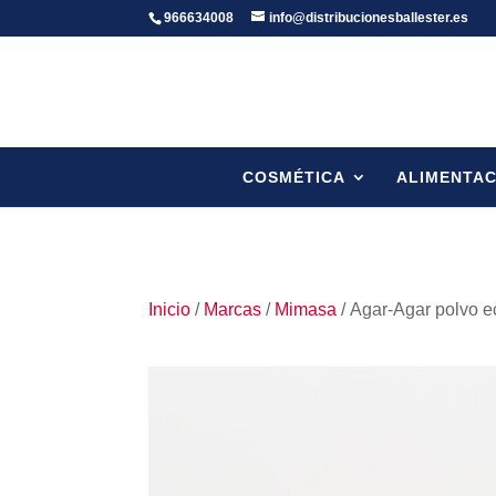
966634008
info@distribucionesballester.es
COSMÉTICA
ALIMENTAC
Inicio
/
Marcas
/
Mimasa
/ Agar-Agar polvo 