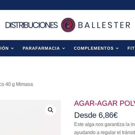
IÓN
PARAFARMACIA
COMPLEMENTOS
FI
eco 40 g Mimasa
AGAR-AGAR POL
Desde
6,86
€
Este alga nos garantiza la i
ayudando a regular el tránsit