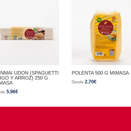
NMAI UDON (SPAGUETTI
POLENTA 500 G MIMASA
IGO Y ARROZ) 250 G
2,70
€
Desde
MASA
5,96
€
sde