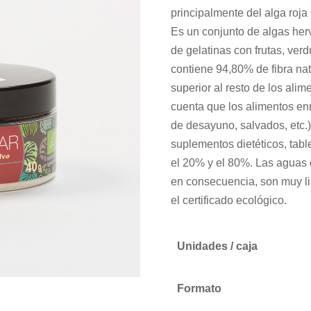
principalmente del alga roja
Es un conjunto de algas herv
de gelatinas con frutas, ver
contiene 94,80% de fibra nat
superior al resto de los ali
cuenta que los alimentos enr
de desayuno, salvados, etc.)
suplementos dietéticos, tabl
el 20% y el 80%. Las aguas 
en consecuencia, son muy li
el certificado ecológico.
Unidades / caja
Formato