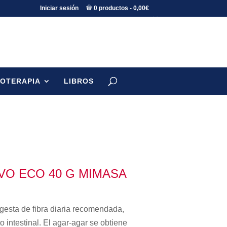
Iniciar sesión
0 productos
0,00€
TOTERAPIA
LIBROS
VO ECO 40 G MIMASA
ngesta de fibra diaria recomendada,
o intestinal. El agar-agar se obtiene