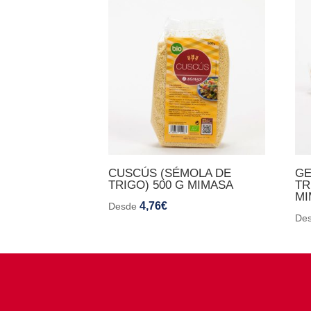
CUSCÚS (SÉMOLA DE
GE
TRIGO) 500 G MIMASA
TR
MI
4,76
€
Desde
De