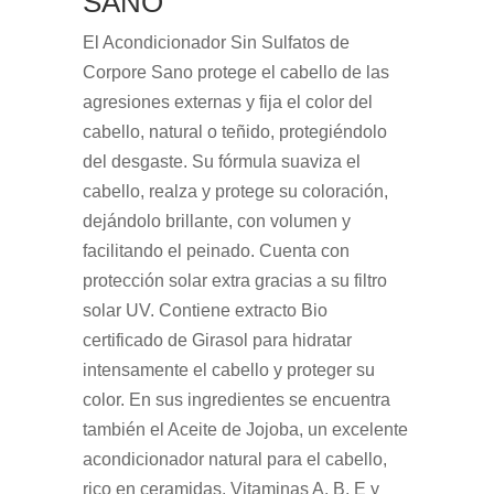
SANO
El Acondicionador Sin Sulfatos de
Corpore Sano protege el cabello de las
agresiones externas y fija el color del
cabello, natural o teñido, protegiéndolo
del desgaste. Su fórmula suaviza el
cabello, realza y protege su coloración,
dejándolo brillante, con volumen y
facilitando el peinado. Cuenta con
protección solar extra gracias a su filtro
solar UV. Contiene extracto Bio
certificado de Girasol para hidratar
intensamente el cabello y proteger su
color. En sus ingredientes se encuentra
también el Aceite de Jojoba, un excelente
acondicionador natural para el cabello,
rico en ceramidas, Vitaminas A, B, E y