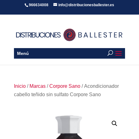
966634008
info@distribucionesballester.es
Menú
Inicio
/
Marcas
/
Corpore Sano
/ Acondicionador
cabello teñido sin sulfato Corpore Sano