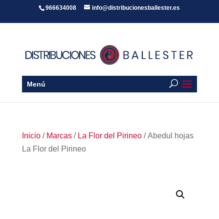
966634008
info@distribucionesballester.es
Menú
Inicio
/
Marcas
/
La Flor del Pirineo
/ Abedul hojas
La Flor del Pirineo